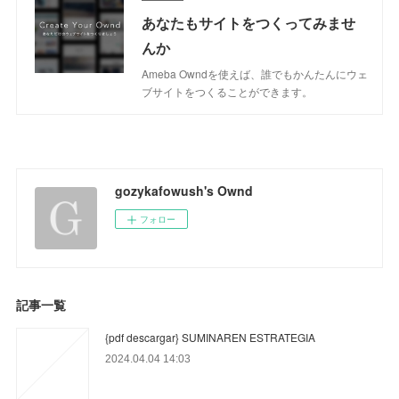
あなたもサイトをつくってみませ
んか
Ameba Owndを使えば、誰でもかんたんにウェ
ブサイトをつくることができます。
gozykafowush's Ownd
フォロー
記事一覧
{pdf descargar} SUMINAREN ESTRATEGIA
2024.04.04 14:03