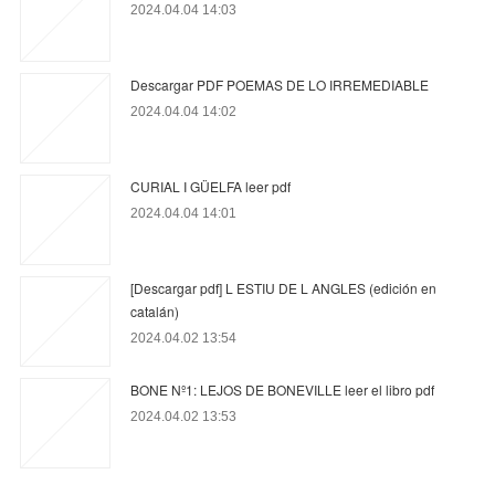
2024.04.04 14:03
Descargar PDF POEMAS DE LO IRREMEDIABLE
2024.04.04 14:02
CURIAL I GÜELFA leer pdf
2024.04.04 14:01
[Descargar pdf] L ESTIU DE L ANGLES (edición en
catalán)
2024.04.02 13:54
BONE Nº1: LEJOS DE BONEVILLE leer el libro pdf
2024.04.02 13:53