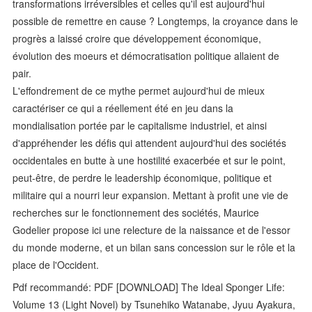
transformations irréversibles et celles qu'il est aujourd'hui
possible de remettre en cause ? Longtemps, la croyance dans le
progrès a laissé croire que développement économique,
évolution des moeurs et démocratisation politique allaient de
pair.
L'effondrement de ce mythe permet aujourd'hui de mieux
caractériser ce qui a réellement été en jeu dans la
mondialisation portée par le capitalisme industriel, et ainsi
d'appréhender les défis qui attendent aujourd'hui des sociétés
occidentales en butte à une hostilité exacerbée et sur le point,
peut-être, de perdre le leadership économique, politique et
militaire qui a nourri leur expansion. Mettant à profit une vie de
recherches sur le fonctionnement des sociétés, Maurice
Godelier propose ici une relecture de la naissance et de l'essor
du monde moderne, et un bilan sans concession sur le rôle et la
place de l'Occident.
Pdf recommandé: PDF [DOWNLOAD] The Ideal Sponger Life:
Volume 13 (Light Novel) by Tsunehiko Watanabe, Jyuu Ayakura,